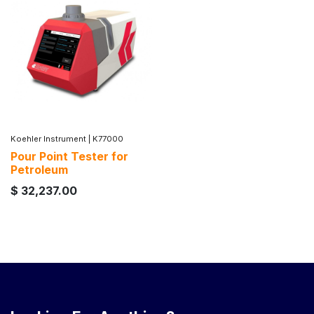
Koehler Instrument
|
K77000
Pour Point Tester for
Petroleum
$
32,237.00